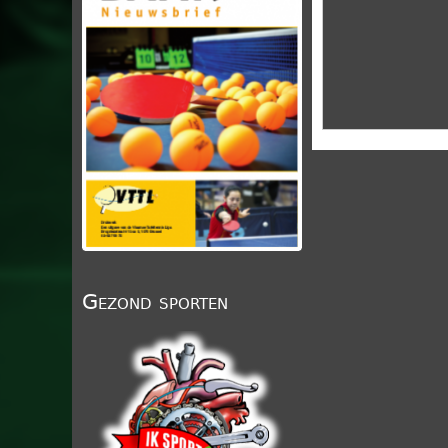
Gezond sporten