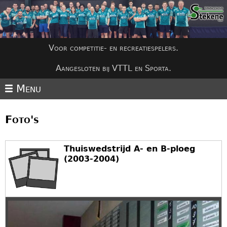
Jump to navigation
Voor competitie- en recreatiespelers.
Aangesloten bij VTTL en Sporta.
Menu
Foto's
Thuiswedstrijd A- en B-ploeg
(2003-2004)