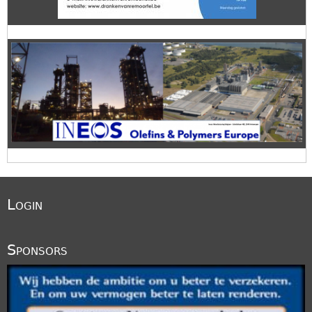
Login
Sponsors