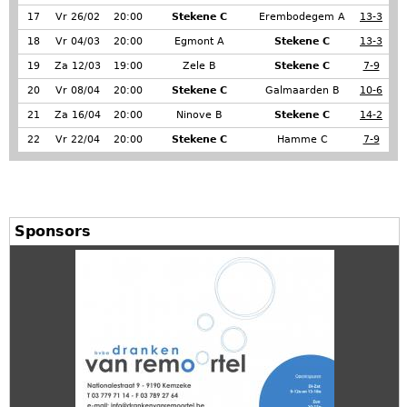
17
Vr 26/02
20:00
Stekene C
Erembodegem A
13-3
18
Vr 04/03
20:00
Egmont A
Stekene C
13-3
19
Za 12/03
19:00
Zele B
Stekene C
7-9
20
Vr 08/04
20:00
Stekene C
Galmaarden B
10-6
21
Za 16/04
20:00
Ninove B
Stekene C
14-2
22
Vr 22/04
20:00
Stekene C
Hamme C
7-9
Sponsors