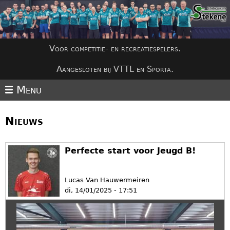
Jump to navigation
Voor competitie- en recreatiespelers.
Aangesloten bij VTTL en Sporta.
Menu
Nieuws
Perfecte start voor Jeugd B!
Lucas Van Hauwermeiren
di, 14/01/2025 - 17:51