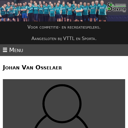
Jump to navigation
Voor competitie- en recreatiespelers.
Aangesloten bij VTTL en Sporta.
Menu
Johan Van Osselaer