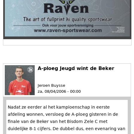
A-ploeg Jeugd wint de Beker
Jeroen Buysse
za, 08/04/2006 - 00:00
Nadat ze eerder al het kampioenschap in eerste
afdeling wonnen, versloeg de A-ploeg gisteren in de
finale van de Beker van het Bisdom Zele C met
duidelijke 8-1 cijfers. De dubbel dus, een evenaring van