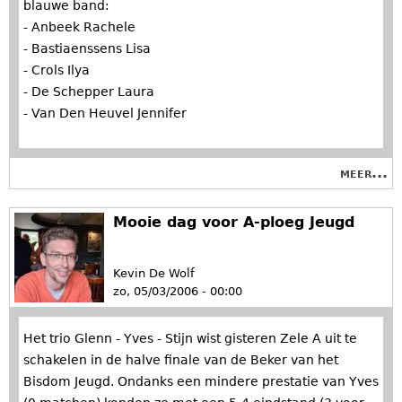
blauwe band:
- Anbeek Rachele
- Bastiaenssens Lisa
- Crols Ilya
- De Schepper Laura
- Van Den Heuvel Jennifer
meer...
Mooie dag voor A-ploeg Jeugd
Kevin De Wolf
zo, 05/03/2006 - 00:00
Het trio Glenn - Yves - Stijn wist gisteren Zele A uit te
schakelen in de halve finale van de Beker van het
Bisdom Jeugd. Ondanks een mindere prestatie van Yves