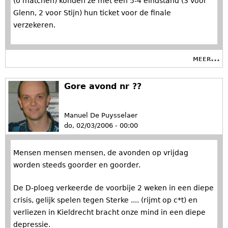
(0 matchen) konden ze met een 5-4 eindstand (3 voor
Glenn, 2 voor Stijn) hun ticket voor de finale
verzekeren.
meer...
Gore avond nr ??
Manuel De Puysselaer
do, 02/03/2006 - 00:00
Mensen mensen mensen, de avonden op vrijdag
worden steeds goorder en goorder.
De D-ploeg verkeerde de voorbije 2 weken in een diepe
crisis, gelijk spelen tegen Sterke .... (rijmt op c*t) en
verliezen in Kieldrecht bracht onze mind in een diepe
depressie.