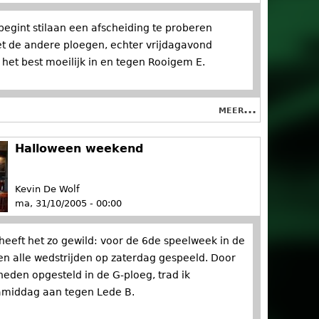
begint stilaan een afscheiding te proberen
 de andere ploegen, echter vrijdagavond
het best moeilijk in en tegen Rooigem E.
meer...
Halloween weekend
Kevin De Wolf
ma, 31/10/2005 - 00:00
 heeft het zo gewild: voor de 6de speelweek in de
n alle wedstrijden op zaterdag gespeeld. Door
eden opgesteld in de G-ploeg, trad ik
amiddag aan tegen Lede B.