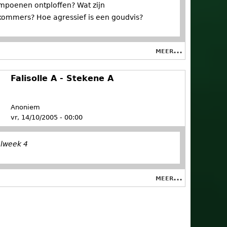
poenen ontploffen? Wat zijn
ommers? Hoe agressief is een goudvis?
meer...
Falisolle A - Stekene A
Anoniem
vr, 14/10/2005 - 00:00
elweek 4
meer...