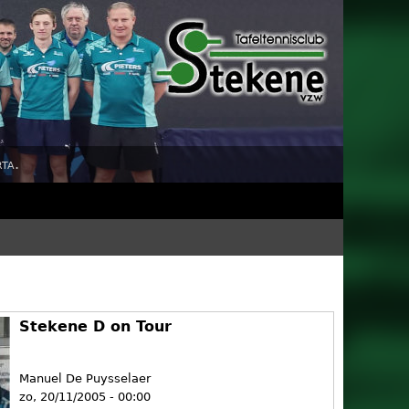
ta.
Stekene D on Tour
Manuel De Puysselaer
zo, 20/11/2005 - 00:00